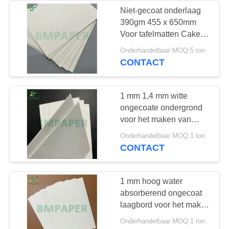
Niet-gecoat onderlaag
390gm 455 x 650mm
Voor tafelmatten Cake
Bases
Onderhandelbaar MOQ:5 ton
CONTACT
1 mm 1,4 mm witte
ongecoate ondergrond
voor het maken van
hotelpapierondergrond
Onderhandelbaar MOQ:1 ton
CONTACT
1 mm hoog water
absorberend ongecoat
laagbord voor het maken
van bierlaagplaten
Onderhandelbaar MOQ:1 ton