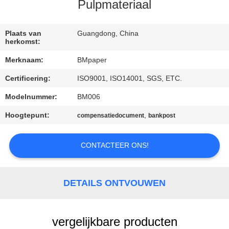
CONTACTEER
Pulpmateriaal
ONS
Plaats van
Guangdong, China
herkomst:
NIEUWS
Merknaam:
BMpaper
Certificering:
ISO9001, ISO14001, SGS, ETC.
GEVALLEN
Modelnummer:
BM006
SITEMAP
Hoogtepunt:
,
compensatiedocument
bankpost
PRIVACY
CONTACTEER ONS!
POLICY
DETAILS ONTVOUWEN
vergelijkbare producten