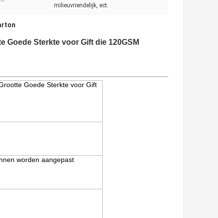
milieuvriendelijk, ect.
arton
e Goede Sterkte voor Gift die 120GSM
rootte Goede Sterkte voor Gift
nnen worden aangepast