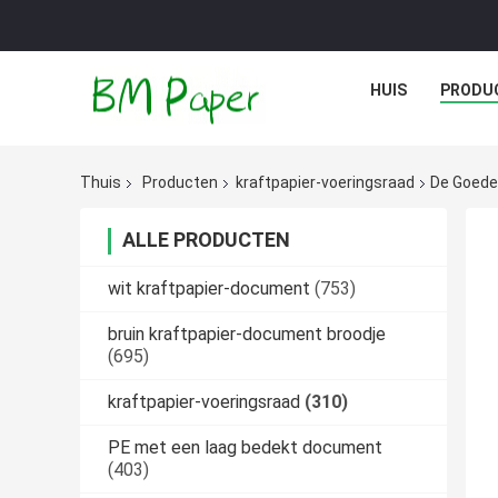
HUIS
PRODU
Thuis
Producten
kraftpapier-voeringsraad
De Goede
ALLE PRODUCTEN
wit kraftpapier-document
(753)
bruin kraftpapier-document broodje
(695)
kraftpapier-voeringsraad
(310)
PE met een laag bedekt document
(403)