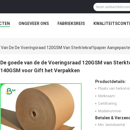
CTEN
ONGEVEER ONS
FABRIEKSREIS
KWALITEITSCONT
 Van De De Voeringsraad 120GSM Van Sterktekraftpapier Aangepaste
De goede van de de Voeringsraad 120GSM van Sterkt
140GSM voor Gift het Verpakken
Productdetails:
Plaats van herkoms
Merknaam:
Certificering:
Modelnummer:
Betalen & Verzen
Min. bestelaantal: