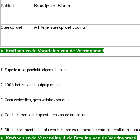
Pakket
Broodjes of Bladen
Steekproef
A4 Vrije steekproef voor u
► Kraftpapier-de Voordelen van de Voeringsraad
1)
Superieure oppervlakteeigenschappen
2)
100% het zuivere houtpulp maken
3)
Geen wolverlies, geen wrinke voor druk
4)
Goede de vertolkingsprestaties van de drukkleur
5)
Dit die document is highlu wordt en om wordt schoongemaakt geraffineerd om d
► Kraftpapier-de Verzending & de Betaling van de Voeringsraad