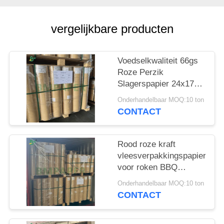
vergelijkbare producten
Voedselkwaliteit 66gs
Roze Perzik
Slagerspapier 24x175'
FDA Goedgekeurd
Onderhandelbaar MOQ:10 ton
CONTACT
Rood roze kraft
vleesverpakkingspapier
voor roken BBQ
18x175'
Onderhandelbaar MOQ:10 ton
CONTACT